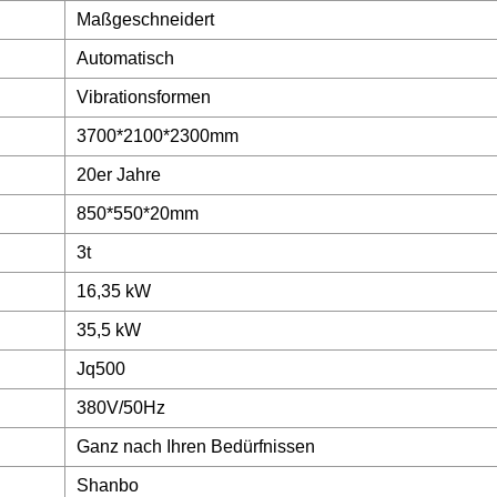
Maßgeschneidert
Automatisch
Vibrationsformen
3700*2100*2300mm
20er Jahre
850*550*20mm
3t
16,35 kW
35,5 kW
Jq500
380V/50Hz
Ganz nach Ihren Bedürfnissen
Shanbo