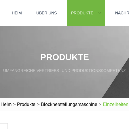
HEIM
ÜBER UNS
PRODUKTE
NACHR
PRODUKTE
UMFANGREICHE VERTRIEBS- UND PRODUKTIONSKOMPETENZ
Heim
>
Produkte
>
Blockherstellungsmaschine
>
Einzelheiten