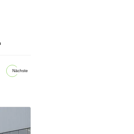
n
Nächste