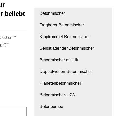
ur
r beliebt
Betonmischer
Tragbarer Betonmischer
Kipptrommel-Betonmischer
0,00 cm *
g QT;
Selbstladender Betonmischer
Betonmischer mit Lift
Doppelwellen-Betonmischer
Planetenbetonmischer
Betonmischer-LKW
Betonpumpe