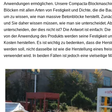
Anwendungen ermöglichen. Unsere Compacta-Blockmaschinen
Blöcken mit allen Arten von Festigkeit und Dichte, die die Ba
um zu wissen, wie man massive Betonblöcke herstellt. Zunächst
und Sie daher wissen müssen, wie man sie unterscheidet. A
unterscheiden, der dies nicht ist? Die Antwort ist einfach: D
von der Anwendung des Produkts werden seine Festigkeit u
Kosten herstellen. Es ist wichtig zu bedenken, dass die Hers
werden soll, nicht dasselbe ist wie die Herstellung eines f
verwendet wird. In beiden Fällen ist jedoch eine vielseitige 