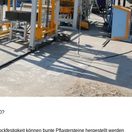
20?
kfestigkeit können bunte Pflastersteine ​​hergestellt werden