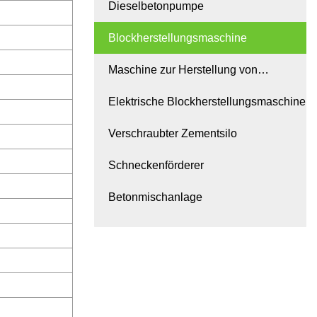
Dieselbetonpumpe
Blockherstellungsmaschine
Maschine zur Herstellung von
Dieselblöcken
Elektrische Blockherstellungsmaschine
Verschraubter Zementsilo
Schneckenförderer
Betonmischanlage