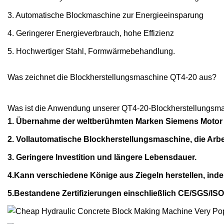
3. Automatische Blockmaschine zur Energieeinsparung
4. Geringerer Energieverbrauch, hohe Effizienz
5. Hochwertiger Stahl, Formwärmebehandlung.
Was zeichnet die Blockherstellungsmaschine QT4-20 aus?
Was ist die Anwendung unserer QT4-20-Blockherstellungsm
1. Übernahme der weltberühmten Marken Siemens Motor 
2. Vollautomatische Blockherstellungsmaschine, die Arbei
3. Geringere Investition und längere Lebensdauer.
4.Kann verschiedene Könige aus Ziegeln herstellen, ind
5.Bestandene Zertifizierungen einschließlich CE/SGS/IS