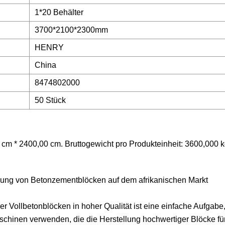
1*20 Behälter
3700*2100*2300mm
HENRY
China
8474802000
50 Stück
cm * 2400,00 cm. Bruttogewicht pro Produkteinheit: 3600,000 
lung von Betonzementblöcken auf dem afrikanischen Markt
er Vollbetonblöcken in hoher Qualität ist eine einfache Aufgabe
chinen verwenden, die die Herstellung hochwertiger Blöcke für