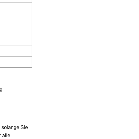
kg
, solange Sie
 alle