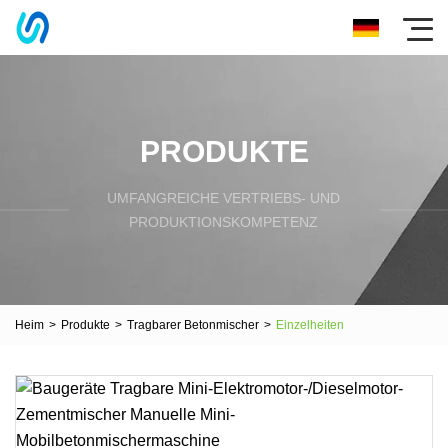
PRODUKTE
UMFANGREICHE VERTRIEBS- UND
PRODUKTIONSKOMPETENZ
Heim
>
Produkte
>
Tragbarer Betonmischer
>
Einzelheiten