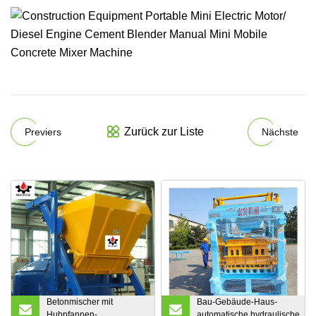
Zurück zur Liste
Previers
Nächste
Betonmischer mit
Bau-Gebäude-Haus-
Hubpfannen-
automatische hydraulische