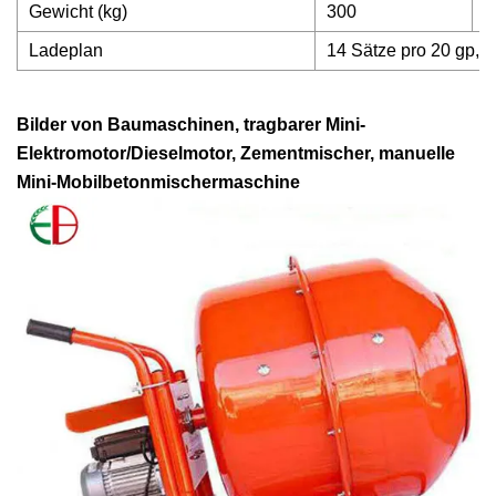
Gewicht (kg)
300
3
Ladeplan
14 Sätze pro 20 gp, 
Bilder von Baumaschinen, tragbarer Mini-
Elektromotor/Dieselmotor, Zementmischer, manuelle
Mini-Mobilbetonmischermaschine