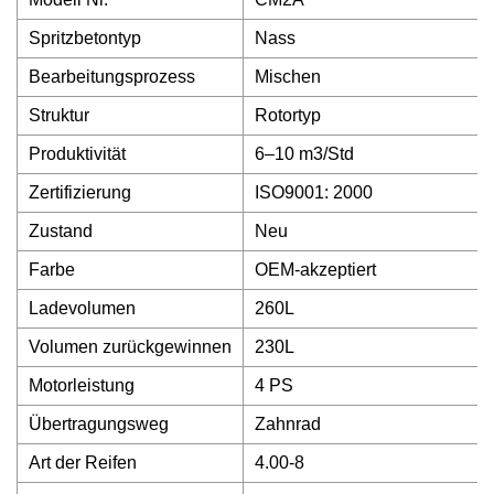
Spritzbetontyp
Nass
Bearbeitungsprozess
Mischen
Struktur
Rotortyp
Produktivität
6–10 m3/Std
Zertifizierung
ISO9001: 2000
Zustand
Neu
Farbe
OEM-akzeptiert
Ladevolumen
260L
Volumen zurückgewinnen
230L
Motorleistung
4 PS
Übertragungsweg
Zahnrad
Art der Reifen
4.00-8